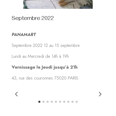
Découvrez toutes les dates
d’expositions