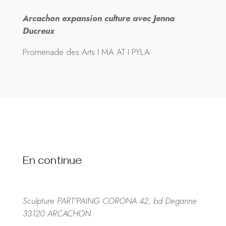
Arcachon expansion culture avec Jenna
Ducreux
Promenade des Arts I MA AT I PYLA
En continue
Sculpture PART’PAING CORONA 42, bd Deganne
33120 ARCACHON