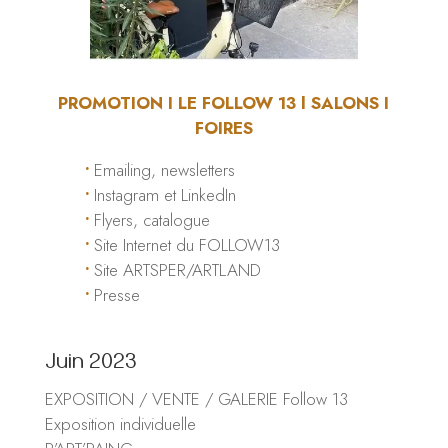
PROMOTION I LE FOLLOW 13 l SALONS I
FOIRES
•
Emailing, newsletters
•
Instagram et LinkedIn
•
Flyers, catalogue
•
Site Internet du FOLLOW13
•
Site ARTSPER/ARTLAND
•
Presse
Juin 2023
EXPOSITION / VENTE / GALERIE Follow 13
Exposition individuelle