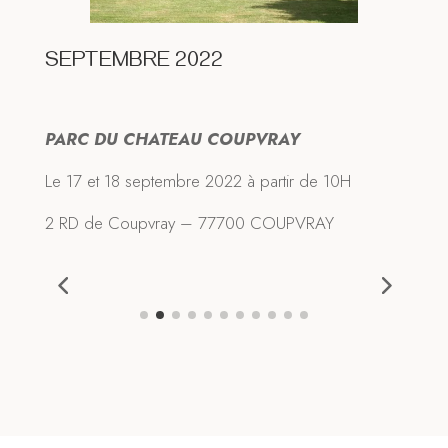
AFFORDABLE ART FAIR en exclusivité avec la
Galerie Follow13,
Départ le 20 octobre LONDRES, puis
AMSTERDAM du 27 au 30 octobre