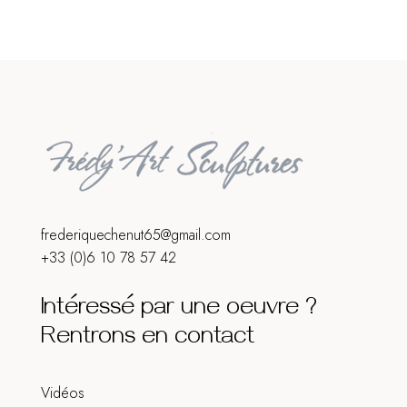
Septembre 2022
PANAMART
Septembre 2022 12 au 15 septembre
Lundi au Mercredi de 14h à 19h
Vernissage le Jeudi jusqu’à 21h
43, rue des couronnes 75020 PARIS