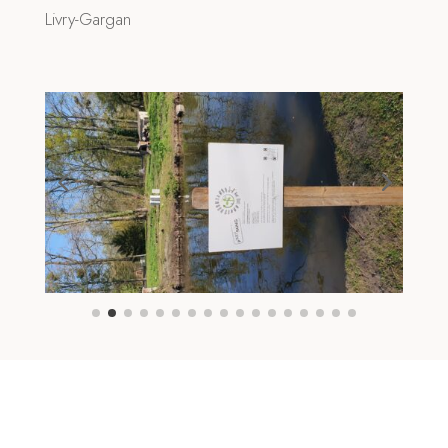
Livry-Gargan