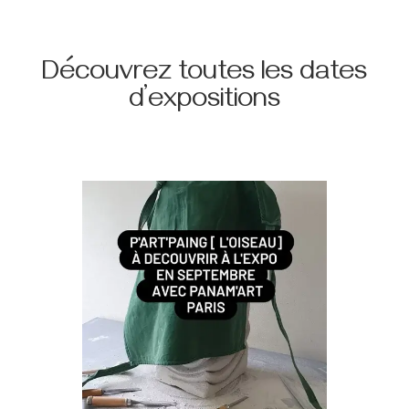
SEPTEMBRE 2022
PARC DU CHATEAU COUPVRAY
Le 17 et 18 septembre 2022 à partir de 10H
2 RD de Coupvray – 77700 COUPVRAY