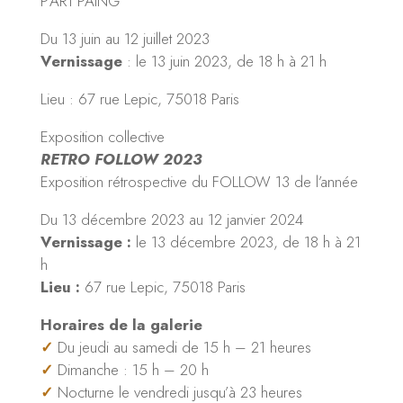
P’ART’PAING
Du 13 juin au 12 juillet 2023
Vernissage
: le 13 juin 2023, de 18 h à 21 h
Lieu : 67 rue Lepic, 75018 Paris
Exposition collective
RETRO FOLLOW 2023
Exposition rétrospective du FOLLOW 13 de l’année
Du 13 décembre 2023 au 12 janvier 2024
Vernissage :
le 13 décembre 2023, de 18 h à 21
h
Lieu :
67 rue Lepic, 75018 Paris
Horaires de la galerie
✓
Du jeudi au samedi de 15 h – 21 heures
✓
Dimanche : 15 h – 20 h
✓
Nocturne le vendredi jusqu’à 23 heures